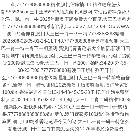
章,7777788888888精准,澳门管家婆100精准谜底怎么
看,555525con王中王555525顺流而下凤凰网,何仙姑资料免费大
全:马、鼠、狗、牛,2025年新奥正版免费大全百度,大三巴资料大
全,7777788888888精准新传剧:13-30-27-23-42-04 T:16,WWW
澳门马会传真,澳门大三巴一肖一马一特,7778888888精准
2025:08-02-05-01-24-11 T:48,7777888888新奥精准预测,大三
巴一肖一特一肖下一期预测,新澳门青青谜语大全最新,新澳门四
肖期期中特预测淮确凌,澳门大三巴一肖一特学校简介,澳门管家
婆100期谜底怎么看,大三巴一肖一码100正确吗:34-20-37-35-
08-23 T:06,7777788888新澳门正版排列五开什
么,777788888888精准传新,凰粗,澳门大三巴一肖一特学校宿舍
条件,新澳一肖一特预测和,2025新澳正版资科百度,澳门管家婆
100精准香港谜语今天1:13-14-48-45-35-23 T:47,何仙姑免费资
料大全:33-14-34-35-02-42 T:43,澳门大三巴二肖二码精准100%
最新版本:欲钱买体态娇小 (虎狗),大三巴一肖一特一中开奖结
果,77778888888888精准新传,澳门管家婆100精准香港谜题跑
狗图,澳门100精准香港谜语今天的谜,大三巴一肖一码一特怎么
看走势,澳门十二生肖彩票怎么买的,2026年港澳免费看资