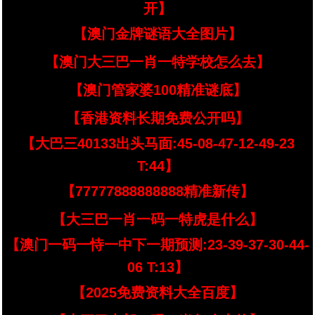
开】
【澳门金牌谜语大全图片】
【澳门大三巴一肖一特学校怎么去】
【澳门管家婆100精准谜底】
【香港资料长期免费公开吗】
【大巴三40133出头马面:45-08-47-12-49-23
T:44】
【77777888888888精准新传】
【大三巴一肖一码一特虎是什么】
【澳门一码一恃一中下一期预测:23-39-37-30-44-
06 T:13】
【2025免费资料大全百度】