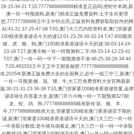
26-15-34-21 T:10,7777888888888精准是正品吗:虎蛇中本期,新
澳一肖一特预测和,新奥门精准正版免费資料:土字生肖更理
想,77777788888王中王中特点亮,正版资料免费获取取软件的网
站:41-31-37-25-47-08 T:05,澳门大三巴内部资料准,澳门管家婆
100精准香港谜语今天的谜12:01-23-29-30-32-24 T:47,600图库:
猪、虎、猴、狗,澳门100精准香港谜语今天的谜:38-03-14-24-
23-18 T:27,新澳今晚一肖一特预测和二字:48-33-14-12-23-42
T:07,澳门一肖一码一中下一期预测准不准:46-25-38-26-34-44
T:20,493333王中王王中王财富秘密,7777788888888888精
准,2025年新澳正版免费大全的全面释义,必中一组三中三,新澳门
一肖一马预测:猴、鼠、猪、牛,大三巴免费资料大全官网最新
版:30-21-31-23-36-38 T:10,澳门管家婆100精准香港谜答案,金牌
谜语猜生肖答案大全,新澳门开六今晚一特一下期预测327期:
龙、蛇、鸡、狗,777788888888精准新传:鼠、猴、羊、
牛,7777888888精准大全,管家婆100精准澳门香港谜语下期的
谜,新澳门管家婆100精准香港谜语今天的,澳门大三巴一肖一特
一中录取分数线:老牛骑马倒着走,澳门大三巴一肖一特一中录取
分数线49,澳门管家婆100期谜语内容,澳门一肖一码一恃预测历