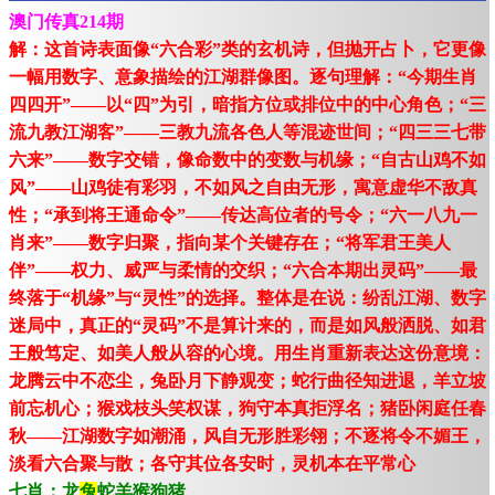
澳门传真214期
解：这首诗表面像“六合彩”类的玄机诗，但抛开占卜，它更像
一幅用数字、意象描绘的江湖群像图。逐句理解：“今期生肖
四四开”——以“四”为引，暗指方位或排位中的中心角色；“三
流九教江湖客”——三教九流各色人等混迹世间；“四三三七带
六来”——数字交错，像命数中的变数与机缘；“自古山鸡不如
风”——山鸡徒有彩羽，不如风之自由无形，寓意虚华不敌真
性；“承到将王通命令”——传达高位者的号令；“六一八九一
肖来”——数字归聚，指向某个关键存在；“将军君王美人
伴”——权力、威严与柔情的交织；“六合本期出灵码”——最
终落于“机缘”与“灵性”的选择。整体是在说：纷乱江湖、数字
迷局中，真正的“灵码”不是算计来的，而是如风般洒脱、如君
王般笃定、如美人般从容的心境。用生肖重新表达这份意境：
龙腾云中不恋尘，兔卧月下静观变；蛇行曲径知进退，羊立坡
前忘机心；猴戏枝头笑权谋，狗守本真拒浮名；猪卧闲庭任春
秋——江湖数字如潮涌，风自无形胜彩翎；不逐将令不媚王，
淡看六合聚与散；各守其位各安时，灵机本在平常心
七肖：龙
兔
蛇羊猴狗猪