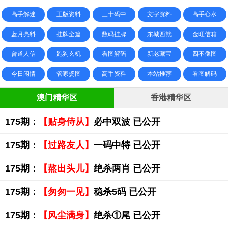
高手解迷
正版资料
三十码中
文字资料
高手心水
蓝月亮料
挂牌全篇
数码挂牌
东城西就
金旺信箱
曾道人信
跑狗玄机
看图解码
新老藏宝
四不像图
今日闲情
管家婆图
高手资料
本站推荐
看图解码
澳门精华区
香港精华区
175期：
【贴身侍从】
必中双波 已公开
175期：
【过路友人】
一码中特 已公开
175期：
【熬出头儿】
绝杀两肖 已公开
175期：
【匆匆一见】
稳杀5码 已公开
175期：
【风尘满身】
绝杀①尾 已公开