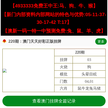
【4933333免费王中王:马、狗、牛、猴】
【新门内部资料内部网站的特色与优势:05-11-37-
30-17-42 T:17】
【澳新一码一特一中预测免费:兔、鼠、羊、虎】
220期：澳门天天好彩正版挂牌
更多
220期
挂牌
03
火烧
狗
横批
头晕目眩
门数
04,01
六肖
鼠牛龙兔马猪
查看澳门挂牌全篇记录