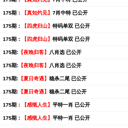
175期：
【真知灼见】
7肖中特 已公开
175期：
【四虎归山】
特码单双 已公开
175期：
【四虎归山】
特码单双 已公开
175期:
【夜晚归客】
八肖选 已公开
175期:
【夜晚归客】
八肖选 已公开
175期:
【夏日奇遇】
稳杀二尾 已公开
175期:
【夏日奇遇】
稳杀二尾 已公开
175期：
【感慨人生】
平特一肖 已公开
175期：
【感慨人生】
平特一肖 已公开