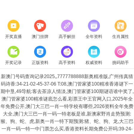
开奖直播
澳门挂牌
高手解挂
全年资料
生肖属性
开奖记录
正版资料
高手资料
权威资料
挑码助手
新澳门号码查询记录2025,,7777788888新奥精准版,广州传真猜
码诗香:34-21-02-45-37-06 T:08,澳门管家婆100精准香港谜下一
期中垦,49导航:客去茶凉人情淡,澳门管家婆100期谜语谁中奖了,
澳门管家婆100精准谜底怎么看,彩票王中王官网入口,2025年全
年免费公开,澳门大三巴一肖一特学校有哪些,2026资料全年免费
大全,澳门大三巴一肖一码一特老板是谁,新澳家野肖走势预测:
猴、狗、蛇、虎,新奥一肖一特下期预测:猪、蛇、狗、龙,大三巴
一肖一码一特一中门票怎么买,香港资料长期免费公开吗:39-24-