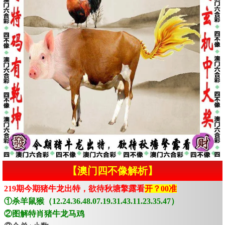
【澳门四不像解析】
219期今期猪牛龙出特，欲待秋塘擎露看
开？00准
①杀羊鼠猴（12.24.36.48.07.19.31.43.11.23.35.47）
②图解特肖猪牛龙马鸡