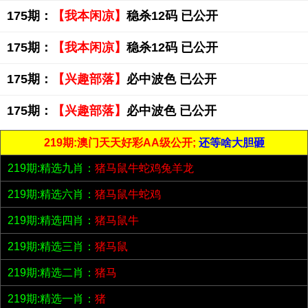
175期：
【我本闲凉】
稳杀12码 已公开
175期：
【我本闲凉】
稳杀12码 已公开
175期：
【兴趣部落】
必中波色 已公开
175期：
【兴趣部落】
必中波色 已公开
219期:澳门天天好彩AA级公开;
还等啥大胆砸
219期:精选九肖：
猪马鼠牛蛇鸡兔羊龙
219期:精选六肖：
猪马鼠牛蛇鸡
219期:精选四肖：
猪马鼠牛
219期:精选三肖：
猪马鼠
219期:精选二肖：
猪马
219期:精选一肖：
猪