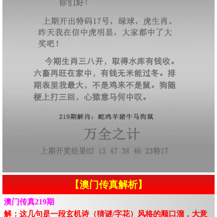
【澳门传真解析】
澳门传真219期
解：这几句是一段玄机诗（猜谜/字花）风格的顺口溜，大意