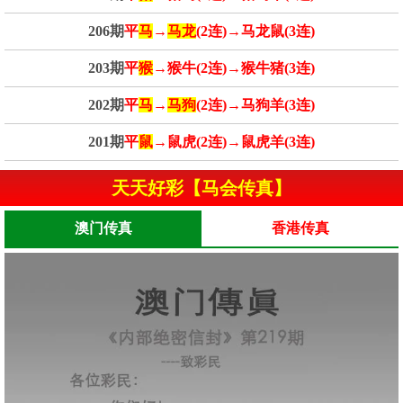
206期
平
马
→
马龙
(2连)→马龙鼠(3连)
203期
平
猴
→猴牛(2连)→猴牛猪(3连)
202期
平
马
→
马狗
(2连)→马狗羊(3连)
201期
平
鼠
→鼠虎(2连)→鼠虎羊(3连)
天天好彩【马会传真】
澳门传真
香港传真