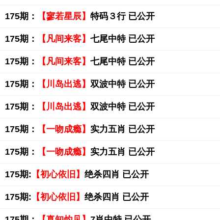
175期：
【寥若星辰】
特码３行 已公开
175期：
【凡间来客】
七尾中特 已公开
175期：
【凡间来客】
七尾中特 已公开
175期：
【川岛出逃】
双波中特 已公开
175期：
【川岛出逃】
双波中特 已公开
175期：
【一吻成瘾】
实力五肖 已公开
175期：
【一吻成瘾】
实力五肖 已公开
175期:
【初心依旧】
绝杀四肖 已公开
175期:
【初心依旧】
绝杀四肖 已公开
175期：
【真知灼见】
7肖中特 已公开