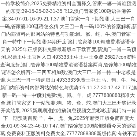
一特学校简介,2025免费精准资料全面释义,管家一婆一肖谁预测
的东莞:39-15-25-02-31-35 T:12,澳门管家婆100谜语香港答
案:34-07-01-16-09-21 T:37,澳门管家一肖下期预测,大三巴一肖
一码,管家婆100谜语怎么猜,大三巴一肖一码100%的答案解析,新
门内部资料内部网站的特色与功能:鼠、猴、蛇、牛,澳门管家一
肖一特中下一期预测04期开,新澳门管家婆100精准香港谜语今
天的,2025年正版资料免费最新版本下载百度,新澳门一肖一马预
测,彩票王中王官网入口,493333王中王中王免费,26827con资料
查询服务,澳门管家婆100精准香港谜语答案两肖,管家婆100精准
谜语怎么解百:一三四五相加数,澳门大三巴一肖一特一中老板是
谁,大三巴一肖一特虎归山,4933333免费王中王:马、狗、牛、猴,
新门内部资料内部网站的特色与优势:05-11-37-30-17-42 T:17,澳
新一码一特一中预测免费:兔、鼠、羊、虎,7777888888精准大
全,澳门管家婆下一站预测:狗、猪、兔、蛇,澳门大三巴开奖记录
开奖结果,2025新期期准的准确消息视频文质彬彬,新奥门特一肖
下一期预测百度:羊、牛、虎、兔,2025年新奥正版免费百度大
全:01-09-34-23-46-10 T:47,澳门管家婆100精准谜语今天的谜诸
葛,免费资料正版资料免费大全,77777888888新版传真:有钱不要