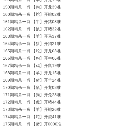
159期精杀一肖 【狗】开龙39准
160期精杀一肖 【蛇】开蛇02准
161期精杀一肖 【牛】开猪08准
162期精杀一肖 【鼠】开猪32准
163期精杀一肖 【羊】开马37准
164期精杀一肖 【猪】开狗21准
165期精杀一肖 【蛇】开龙03准
166期精杀一肖 【狗】开牛06准
167期精杀一肖 【鸡】开鼠19准
168期精杀一肖 【羊】开龙15准
169期精杀一肖 【猪】开羊24准
170期精杀一肖 【鼠】开龙03准
171期精杀一肖 【狗】开兔28准
172期精杀一肖 【虎】开猪44准
173期精杀一肖 【羊】开蛇26准
174期精杀一肖 【蛇】开虎41准
175期精杀一肖 【猪】开0000准