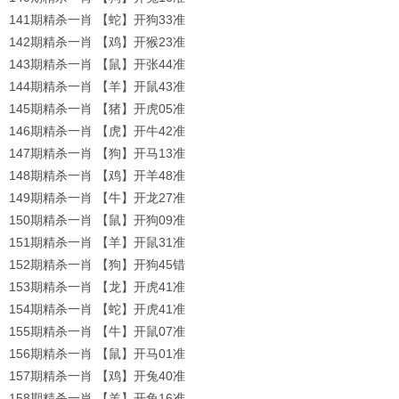
141期精杀一肖 【蛇】开狗33准
142期精杀一肖 【鸡】开猴23准
143期精杀一肖 【鼠】开张44准
144期精杀一肖 【羊】开鼠43准
145期精杀一肖 【猪】开虎05准
146期精杀一肖 【虎】开牛42准
147期精杀一肖 【狗】开马13准
148期精杀一肖 【鸡】开羊48准
149期精杀一肖 【牛】开龙27准
150期精杀一肖 【鼠】开狗09准
151期精杀一肖 【羊】开鼠31准
152期精杀一肖 【狗】开狗45错
153期精杀一肖 【龙】开虎41准
154期精杀一肖 【蛇】开虎41准
155期精杀一肖 【牛】开鼠07准
156期精杀一肖 【鼠】开马01准
157期精杀一肖 【鸡】开兔40准
158期精杀一肖 【羊】开兔16准