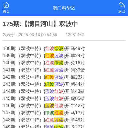
澳门精华区
首页
返回
175期:【满目河山】双波中
发表于：2025-03-16 00:54:55
12031462
138期:（双波中特）{
红
波
绿
波
}开:马49对
139期:（双波中特）{
红
波
蓝
波
}开:羊24对
140期:（双波中特）{
红
波
绿
波
}开:兔16对
141期:（双波中特）{
红
波
蓝
波
}开:狗33错
142期:（双波中特）{
红
波
蓝
波
}开:猴23对
143期:（双波中特）{
绿
波
蓝
波
}开:猪44对
144期:（双波中特）{
蓝
波
红
波
}开:鼠43错
145期:（双波中特）{
蓝
波
红
波
}开:虎05错
146期:（双波中特）{
蓝
波
红
波
}开:牛42对
147期:（双波中特）{
绿
波
红
波
}开:马13对
148期:（双波中特）{
红
波
蓝
波
}开:羊48对
149期:（双波中特）{
蓝
波
绿
波
}开:龙27对