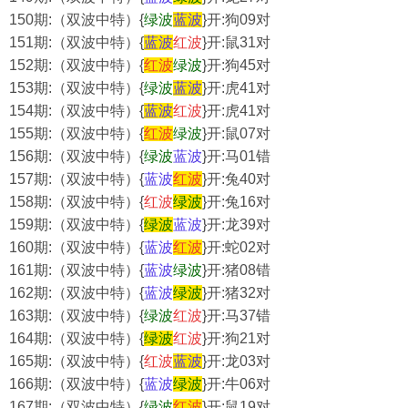
150期:（双波中特）{
绿
波
蓝
波
}开:狗09对
151期:（双波中特）{
蓝
波
红
波
}开:鼠31对
152期:（双波中特）{
红
波
绿
波
}开:狗45对
153期:（双波中特）{
绿
波
蓝
波
}开:虎41对
154期:（双波中特）{
蓝
波
红
波
}开:虎41对
155期:（双波中特）{
红
波
绿
波
}开:鼠07对
156期:（双波中特）{
绿
波
蓝
波
}开:马01错
157期:（双波中特）{
蓝
波
红
波
}开:兔40对
158期:（双波中特）{
红
波
绿
波
}开:兔16对
159期:（双波中特）{
绿
波
蓝
波
}开:龙39对
160期:（双波中特）{
蓝
波
红
波
}开:蛇02对
161期:（双波中特）{
蓝
波
绿
波
}开:猪08错
162期:（双波中特）{
蓝
波
绿
波
}开:猪32对
163期:（双波中特）{
绿
波
红
波
}开:马37错
164期:（双波中特）{
绿
波
红
波
}开:狗21对
165期:（双波中特）{
红
波
蓝
波
}开:龙03对
166期:（双波中特）{
蓝
波
绿
波
}开:牛06对
167期:（双波中特）{
绿
波
红
波
}开:鼠19对