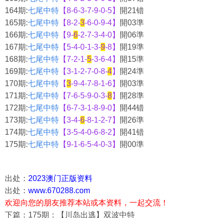
164期:
七尾中特
【8-6-3-7-9-0-5】
開21错
165期:
七尾中特
【8-2-
3
-6-0-9-4】
開03準
166期:
七尾中特
【9-
6
-2-7-3-4-0】
開06準
167期:
七尾中特
【5-4-0-1-3-
9
-8】
開19準
168期:
七尾中特
【
7-2-
1
-
5
-3-6-4
】
開15準
169期:
七尾中特
【3-1-2-7-0-8-
4
】
開24準
170期:
七尾中特
【
3
-9-4-7-8-1-6】
開03準
171期:
七尾中特
【7-6-5-9-0-3-
8
】
開28準
172期:
七尾中特
【6-7-3-1-8-9-0】
開44错
173期:
七尾中特
【3-4-
6
-8-1-2-7】
開26準
174期:
七尾中特
【3-5-4-0-6-8-2】
開41错
175期:
七尾中特
【9-1-6-5-4-0-3】
開00準
出处：
2023澳门正版资料
出处：
www.670288.com
欢迎向您的朋友推荐本站或本资料，一起交流！
下篇：175期：【川岛出逃】双波中特