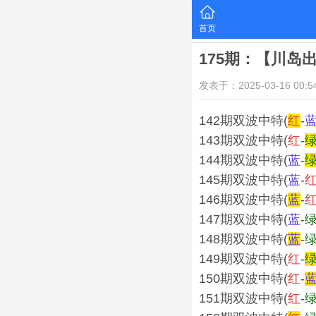
首页
175期：【川岛
发表于：2025-03-16 00:54
142期双波中特(
红
-
143期双波中特(
红
-
144期双波中特(
蓝
-
145期双波中特(
蓝
-
146期双波中特(
蓝
-
147期双波中特(
蓝
-
148期双波中特(
蓝
-
149期双波中特(
红
-
150期双波中特(
红
-
151期双波中特(
红
-