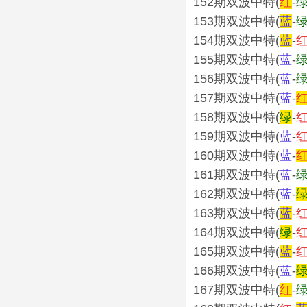
152期双波中特(
红
-
153期双波中特(
蓝
-
154期双波中特(
蓝
-
155期双波中特(
蓝
-
156期双波中特(
蓝
-
157期双波中特(
蓝
-
158期双波中特(
绿
-
159期双波中特(
蓝
-
160期双波中特(
蓝
-
161期双波中特(
蓝
-
162期双波中特(
蓝
-
163期双波中特(
蓝
-
164期双波中特(
绿
-
165期双波中特(
蓝
-
166期双波中特(
蓝
-
167期双波中特(
红
-