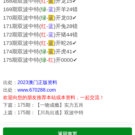
168期双波中特(
红
-
蓝
)开龙15✔
169期双波中特(
绿
-
蓝
)开羊24错
170期双波中特(
绿
-
蓝
)开龙03✔
171期双波中特(
红
-
蓝
)开兔28错
172期双波中特(
红
-
蓝
)开猪44错
173期双波中特(
红
-
蓝
)开蛇26✔
174期双波中特(
绿
-
蓝
)开虎41✔
175期双波中特(
绿
-
红
)开0000✔
出处：
2023澳门正版资料
出处：
www.670288.com
欢迎向您的朋友推荐本站或本资料，一起交流！
下篇：175期：【一吻成瘾】实力五肖
上篇：175期：【川岛出逃】双波中特
返回首页