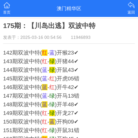
澳门精华区
首页
返回
175期：【川岛出逃】双波中特
发表于：2025-03-16 00:54:56
11946893
142期双波中特(
红
-
蓝
)开猴23✔
143期双波中特(
红
-
绿
)开猪44✔
144期双波中特(
蓝
-
绿
)开鼠43✔
145期双波中特(
蓝
-
红
)开虎05错
146期双波中特(
蓝
-
红
)开牛42✔
147期双波中特(
蓝
-
绿
)开马13错
148期双波中特(
蓝
-
绿
)开羊48✔
149期双波中特(
红
-
绿
)开龙27✔
150期双波中特(
红
-
蓝
)开狗09✔
151期双波中特(
红
-
绿
)开鼠31错