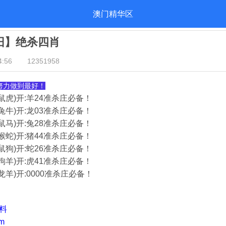
澳门精华区
依旧】绝杀四肖
:56
12351958
努力做到最好！
鼠虎)开:羊24准杀庄必备
！
兔牛)开:龙03准杀庄必备
！
鼠马)开:兔28准杀庄必备
！
猴蛇)开:猪44准杀庄必备
！
鼠狗)开:蛇26准杀庄必备
！
狗羊)开:虎41准杀庄必备
！
龙羊)开:0000准杀庄必备
！
资料
m