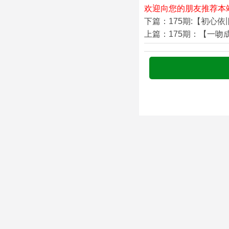
欢迎向您的朋友推荐本
下篇：175期:【初心
上篇：175期：【一吻