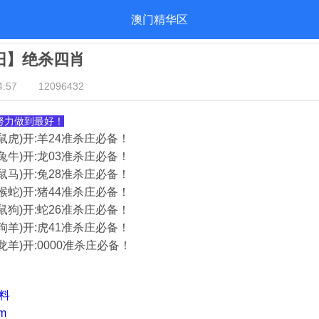
澳门精华区
依旧】绝杀四肖
:57
12096432
努力做到最好！
鼠虎)开:羊24准杀庄必备
！
兔牛)开:龙03准杀庄必备
！
鼠马)开:兔28准杀庄必备
！
猴蛇)开:猪44准杀庄必备
！
鼠狗)开:蛇26准杀庄必备
！
狗羊)开:虎41准杀庄必备
！
龙羊)开:0000准杀庄必备
！
资料
m