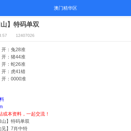
澳门精华区
归山】特码单双
:57
12407026
》开：兔28
准
》开：猪44
准
》开：蛇26
准
》开：虎41错
开：000
0准
资料
m
站或本资料，一起交流！
归山】特码单双
灼见】7肖中特