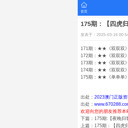
首页
175期：【四虎
发表于：2025-03-16 00:54
171期：★★《双双双
172期：★★《双双双
173期：★★《双双双
174期：★★《双双双
175期：★★《单单单》
出处：
2023澳门正版
出处：
www.670288.co
欢迎向您的朋友推荐本
下篇：175期:【夜晚
上篇：175期：【四虎