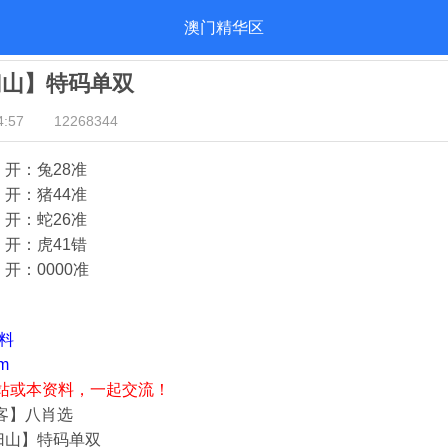
澳门精华区
归山】特码单双
:57
12268344
》开：兔28
准
》开：猪44
准
》开：蛇26
准
》开：虎41错
开：000
0准
资料
m
站或本资料，一起交流！
归客】八肖选
归山】特码单双