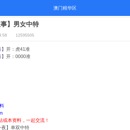
澳门精华区
往事】男女中特
:58
12595505
肖
】开：虎41准
肖
】开：0000准
资料
m
站或本资料，一起交流！
一夜】单双中特