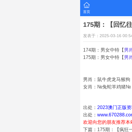
首页
175期：【回忆
发表于：2025-03-16 00:54
174期：男女中特【
男
175期：男女中特【
男
男肖：鼠牛虎龙马猴狗
女肖：№兔蛇羊鸡猪№
出处：
2023澳门正版
出处：
www.670288.co
欢迎向您的朋友推荐本
下篇：175期：【疯狂