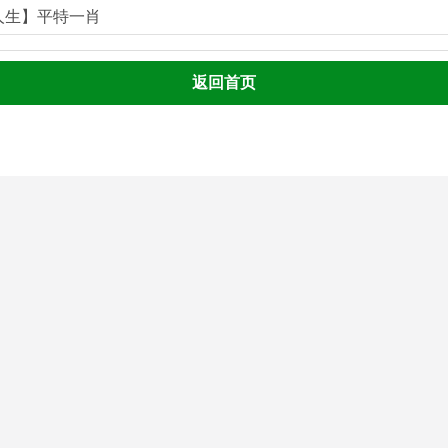
人生】平特一肖
返回首页