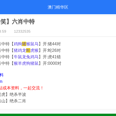
澳门精华区
一笑】六肖中特
:59
12332535
肖中特【
鸡狗
猪
猴鼠马
】开:猪44对
肖中特【
猪鸡龙
蛇
虎猴
】开:蛇26对
肖中特【
牛鼠龙兔鸡马
】开:虎41错
肖中特【
猴羊虎狗猪鼠
】开:0000对
资料
m
站或本资料，一起交流！
老虎】绝杀半波
出山】绝杀二肖