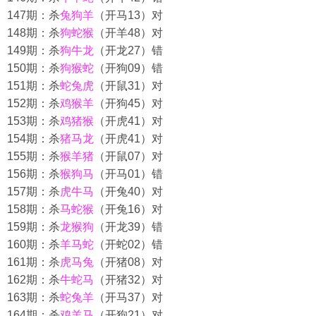
147期：杀
兔狗羊
（开马13）对
148期：杀
狗蛇猴
（开羊48）对
149期：杀
狗牛龙
（开龙27）错
150期：杀
狗猴蛇
（开狗09）错
151期：杀
蛇兔虎
（开鼠31）对
152期：杀
鸡猴羊
（开狗45）对
153期：杀
鸡猪猴
（开虎41）对
154期：杀
猪马龙
（开虎41）对
155期：杀
猴羊猪
（开鼠07）对
156期：杀
猴狗马
（开马01）错
157期：杀
虎牛马
（开兔40）对
158期：杀
马蛇猴
（开兔16）对
159期：杀
龙猴狗
（开龙39）错
160期：杀
羊马蛇
（开蛇02）错
161期：杀
虎马兔
（开猪08）对
162期：杀
牛蛇马
（开猪32）对
163期：杀
蛇兔羊
（开马37）对
164期：杀
鸡羊马
（开狗21）对