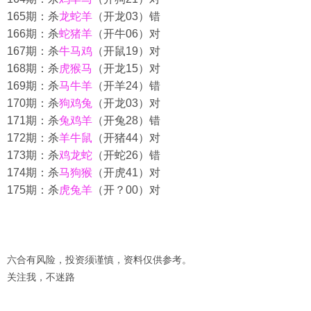
165期：杀
龙蛇羊
（开龙03）错
166期：杀
蛇猪羊
（开牛06）对
167期：杀
牛马鸡
（开鼠19）对
168期：杀
虎猴马
（开龙15）对
169期：杀
马牛羊
（开羊24）错
170期：杀
狗鸡兔
（开龙03）对
171期：杀
兔鸡羊
（开兔28）错
172期：杀
羊牛鼠
（开猪44）对
173期：杀
鸡龙蛇
（开蛇26）错
174期：杀
马狗猴
（开虎41）对
175期：杀
虎兔羊
（开？00）对
六合有风险，投资须谨慎，资料仅供参考。
关注我，不迷路