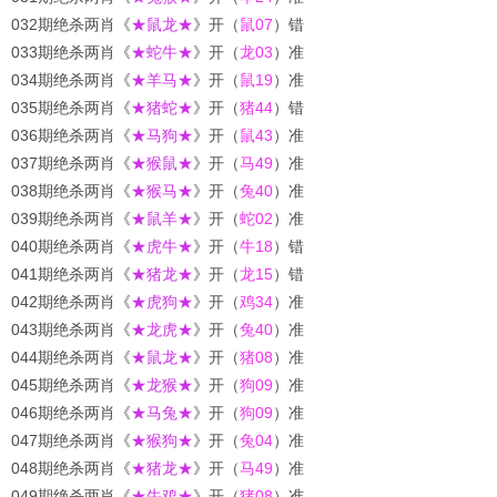
032期绝杀两肖《
★鼠龙★
》开（
鼠07
）错
033期绝杀两肖《
★蛇牛★
》开（
龙03
）准
034期绝杀两肖《
★羊马★
》开（
鼠19
）准
035期绝杀两肖《
★猪蛇★
》开（
猪44
）错
036期绝杀两肖《
★马狗★
》开（
鼠43
）准
037期绝杀两肖《
★猴鼠★
》开（
马49
）准
038期绝杀两肖《
★猴马★
》开（
兔40
）准
039期绝杀两肖《
★鼠羊★
》开（
蛇02
）准
040期绝杀两肖《
★虎牛★
》开（
牛18
）错
041期绝杀两肖《
★猪龙★
》开（
龙15
）错
042期绝杀两肖《
★虎狗★
》开（
鸡34
）准
043期绝杀两肖《
★龙虎★
》开（
兔40
）准
044期绝杀两肖《
★鼠龙★
》开（
猪08
）准
045期绝杀两肖《
★龙猴★
》开（
狗09
）准
046期绝杀两肖《
★马兔★
》开（
狗09
）准
047期绝杀两肖《
★猴狗★
》开（
兔04
）准
048期绝杀两肖《
★猪龙★
》开（
马49
）准
049期绝杀两肖《
★牛鸡★
》开（
猪08
）准