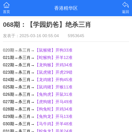
香港精华区
首页
返回
068期：【学园奶爸】绝杀三肖
发表于：2025-03-16 00:55:04
5953645
020期→杀三肖→
【鼠猴猪
】开狗33准
021期→杀三肖→
【蛇猴狗
】开羊12准
022期→杀三肖→
【龙狗猴
】开鸡34准
023期→杀三肖→
【鼠虎猪
】开虎29错
024期→杀三肖→
【龙鸡猪
】开狗45准
025期→杀三肖→
【鼠鸡猪
】开猴11准
026期→杀三肖→
【兔狗虎
】开鼠31准
027期→杀三肖→
【虎狗猪
】开马49准
028期→杀三肖→
【狗兔蛇
】开鸡34准
029期→杀三肖→
【兔狗龙
】开马13准
030期→杀三肖→
【马牛鸡
】开羊48准
031期→杀三肖→
【蛇兔龙
】开羊24准