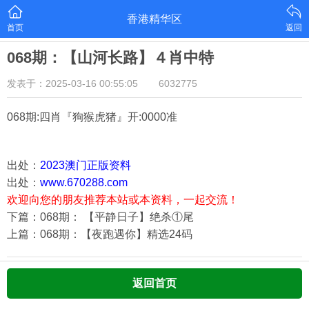
香港精华区
首页
返回
068期：【山河长路】４肖中特
发表于：2025-03-16 00:55:05
6032775
068期:四肖『狗猴虎猪
』开:0000准
出处：
2023澳门正版资料
出处：
www.670288.com
欢迎向您的朋友推荐本站或本资料，一起交流！
下篇：068期： 【平静日子】绝杀①尾
上篇：068期：【夜跑遇你】精选24码
返回首页