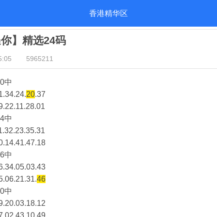
香港精华区
遇你】精选24码
:05
5965211
0中
1.34.24.
20
.37
9.22.11.28.01
4中
1.32.23.35.31
0.14.41.47.18
6中
6.34.05.03.43
5.06.21.31.
46
0中
9.20.03.18.12
7.02.43.10.49