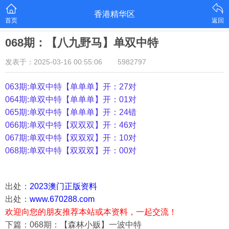
香港精华区
首页
返回
068期：【八九野马】单双中特
发表于：2025-03-16 00:55:06
5982797
063期:单双中特【单单单
】开：27对
064期:单双中特【单单单
】开：01对
065期:单双中特【单单单
】开：24错
066期:单双中特【双双双
】开：46对
067期:单双中特【双双双
】开：10对
068期:单双中特【双双双
】开：00对
出处：
2023澳门正版资料
出处：
www.670288.com
欢迎向您的朋友推荐本站或本资料，一起交流！
下篇：068期：【森林小贩】一波中特