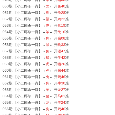
050期:【小二郎杀一肖】→
龙
← 开
兔40
准
051期:【小二郎杀一肖】→
狗
← 开
兔28
准
052期:【小二郎杀一肖】→
鼠
← 开
鸡22
准
053期:【小二郎杀一肖】→
虎
← 开
鼠19
准
054期:【小二郎杀一肖】→
羊
← 开
兔16
准
055期:【小二郎杀一肖】→
狗
← 开
猪08
准
056期:【小二郎杀一肖】→
鼠
← 开
狗33
准
057期:【小二郎杀一肖】→
兔
← 开
猴47
准
058期:【小二郎杀一肖】→
猪
← 开
牛42
准
059期:【小二郎杀一肖】→
虎
← 开
猪20
准
060期:【小二郎杀一肖】→
鸡
← 开
猪44
准
061期:【小二郎杀一肖】→
兔
← 开
鸡46
准
062期:【小二郎杀一肖】→
狗
← 开
牛30
准
063期:【小二郎杀一肖】→
羊
← 开
龙27
准
064期:【小二郎杀一肖】→
猪
← 开
马01
准
065期:【小二郎杀一肖】→
龙
← 开
羊24
准
066期:【小二郎杀一肖】→
狗
← 开
鸡46
准