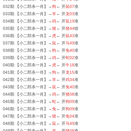
032期:【小二郎杀一肖】→
狗
← 开
鼠07
准
033期:【小二郎杀一肖】→
羊
← 开
龙03
准
034期:【小二郎杀一肖】→
鸡
← 开
鼠19
准
035期:【小二郎杀一肖】→
猪
← 开
猪44
错
036期:【小二郎杀一肖】→
虎
← 开
鼠43
准
037期:【小二郎杀一肖】→
鼠
← 开
马49
准
038期:【小二郎杀一肖】→
狗
← 开
兔40
准
039期:【小二郎杀一肖】→
鸡
← 开
蛇02
准
040期:【小二郎杀一肖】→
虎
← 开
牛18
准
041期:【小二郎杀一肖】→
狗
← 开
龙15
准
042期:【小二郎杀一肖】→
羊
← 开
鸡34
准
043期:【小二郎杀一肖】→
鼠
← 开
兔40
准
044期:【小二郎杀一肖】→
鸡
← 开
猪08
准
045期:【小二郎杀一肖】→
蛇
← 开
狗09
准
046期:【小二郎杀一肖】→
兔
← 开
狗09
准
047期:【小二郎杀一肖】→
猪
← 开
兔04
准
048期:【小二郎杀一肖】→
鼠
← 开
马49
准
049期:【小二郎杀一肖】→
羊
← 开
猪08
准