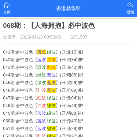
香港精华区
首页
返回
068期：【人海拥抱】必中波色
发表于：2025-03-16 00:55:09
5651587
041期:必中波色【
蓝
波
.
绿
波
】(开:龙15)准!
042期:必中波色【
蓝
波
.
红
波
】(开:鸡34)准!
043期:必中波色【
绿
波
.
红
波
】(开:兔40)准!
044期:必中波色【
绿
波
.
蓝
波
】(开:猪08)错!
045期:必中波色【
绿
波
.
蓝
波
】(开:狗09)准!
046期:必中波色【
红
波
.
蓝
波
】(开:狗09)准!
047期:必中波色【
红
波
.
绿
波
】(开:兔04)错!
048期:必中波色【
红
波
.
绿
波
】(开:马49)准!
049期:必中波色【
蓝
波
.
绿
波
】(开:猪08)错!
050期:必中波色【
蓝
波
.
绿
波
】(开:兔40)错!
051期:必中波色【
蓝
波
.
绿
波
】(开:兔28)准!
052期:必中波色【
红
波
.
绿
波
】(开:鸡22)准!