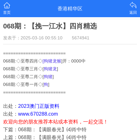
香港精华区
首页
返回
068期：【挽一江水】四肖精选
发表于：2025-03-16 00:55:10
5674941
=========================
068期:◇至尊四肖◇
[狗猪龙猴
]开：0000中
068
期:◇至尊三肖◇[
狗猪龙
]
068
期:◇至尊二肖◇[
狗猪
]
068
期:◇至尊一肖◇[
狗
]
=========================
出处：
2023澳门正版资料
出处：
www.670288.com
欢迎向您的朋友推荐本站或本资料，一起交流！
下篇：068期：【满眼春光】⑷肖中特
上篇：068期：【满眼春光】⑷肖中特