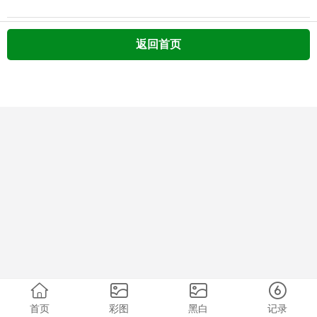
返回首页
首页
彩图
黑白
记录