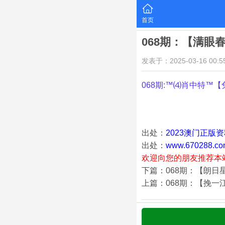
首页
068期：【满眼
发表于：2025-03-16 00:55
068期:™⑷肖中特™【
出处：
2023澳门正版
出处：
www.670288.co
欢迎向您的朋友推荐本
下篇：068期：【朗日
上篇：068期：【挽一