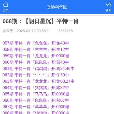
香港精华区
首页
返回
068期：【朗日星沉】平特一肖
发表于：2025-03-16 00:55:11
5685218
057期:平特一肖『兔兔兔』开:兔40中
058期:平特一肖『羊羊羊』开:羊12中
059期:平特一肖『龙龙龙』开:0000错
060期:平特一肖『鼠鼠鼠』开:鼠43中
061期:平特一肖『鸡鸡鸡』开:鸡34.46中
062期:平特一肖『牛牛牛』开:牛30中
063期:平特一肖『龙龙龙』开:龙03.27中
064期:平特一肖『猪猪猪』开:猪32中
065期:平特一肖『马马马』开:0000错
066期:平特一肖『鼠鼠鼠』开:鼠07中
067期:平特一肖『羊羊羊』开:0000错
068期:平特一肖『鸡鸡鸡』开:0000中