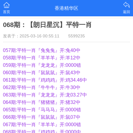
香港精华区
首页
返回
068期：【朗日星沉】平特一肖
发表于：2025-03-16 00:55:11
5599235
057期:平特一肖『兔兔兔』开:兔40中
058期:平特一肖『羊羊羊』开:羊12中
059期:平特一肖『龙龙龙』开:0000错
060期:平特一肖『鼠鼠鼠』开:鼠43中
061期:平特一肖『鸡鸡鸡』开:鸡34.46中
062期:平特一肖『牛牛牛』开:牛30中
063期:平特一肖『龙龙龙』开:龙03.27中
064期:平特一肖『猪猪猪』开:猪32中
065期:平特一肖『马马马』开:0000错
066期:平特一肖『鼠鼠鼠』开:鼠07中
067期:平特一肖『羊羊羊』开:0000错
068期:平特一肖『鸡鸡鸡』开:0000中