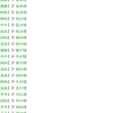
猴猴猴
】开
兔40
准
蛇蛇蛇
】开
兔28
准
狗狗狗
】开
鸡22
准
牛牛牛
】开
鼠19
准
鼠鼠鼠
】开
兔16
准
鸡鸡鸡
】开
猪08
准
龙龙龙
】开
狗33
准
猴猴猴
】开
猴47
错
牛牛牛
】开
牛42
错
鸡鸡鸡
】开
猪20
准
鼠鼠鼠
】开
猪44
准
兔兔兔
】开
鸡46
准
狗狗狗
】开
牛30
准
鼠鼠鼠
】开
龙27
准
羊羊羊
】开
马01
准
鸡鸡鸡
】开
羊24
准
牛牛牛
】开
鸡46
准