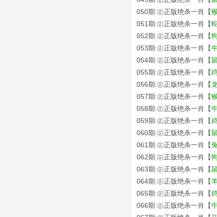
050期:㊣正版绝杀一肖【
051期:㊣正版绝杀一肖【
052期:㊣正版绝杀一肖【
053期:㊣正版绝杀一肖【
054期:㊣正版绝杀一肖【
055期:㊣正版绝杀一肖【
056期:㊣正版绝杀一肖【
057期:㊣正版绝杀一肖【
058期:㊣正版绝杀一肖【
059期:㊣正版绝杀一肖【
060期:㊣正版绝杀一肖【
061期:㊣正版绝杀一肖【
062期:㊣正版绝杀一肖【
063期:㊣正版绝杀一肖【
064期:㊣正版绝杀一肖【
065期:㊣正版绝杀一肖【
066期:㊣正版绝杀一肖【