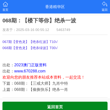
香港精华区
首页
返回
068期：【楼下等你】绝杀一波
发表于：2025-03-16 00:55:12
5463749
067期【变色龙】【绝杀红波】T10√
068期【变色龙】【绝杀绿波】T00√
出处：
2023澳门正版资料
出处：
www.670288.com
欢迎向您的朋友推荐本站或本资料，一起交流！
下篇：068期：【三戒大师】九肖中特
上篇：068期：【偷换快乐】绝杀一肖
返回首页