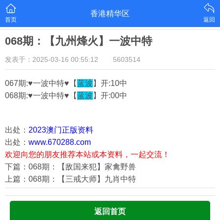
香港精华区
首页
返回
068期：【九州烽火】一波中特
发表于：2025-03-16 00:55:12
5603514
067期:♥一波中特♥【
蓝波
】开:10中
068期:♥一波中特♥【
蓝波
】开:00中
出处：
2023澳门正版资料
出处：
www.670288.com
欢迎向您的朋友推荐本站或本资料，一起交流！
下篇：068期：【敌国来犯】家禽野兽
上篇：068期：【三戒大师】九肖中特
返回首页