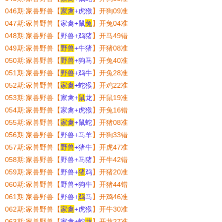
046期:家兽野兽【
家禽
+虎猴
】开狗09准
047期:家兽野兽【
家禽+鼠
兔
】开兔04准
048期:家兽野兽【
野兽+鸡猪
】开马49错
049期:家兽野兽【
野兽
+牛猪
】开猪08准
050期:家兽野兽【
野兽
+狗马
】开兔40准
051期:家兽野兽【
野兽
+鸡牛
】开兔28准
052期:家兽野兽【
家禽
+蛇猴
】开鸡22准
053期:家兽野兽【
家禽+
鼠
龙
】开鼠19准
054期:家兽野兽【
家禽+虎猴
】开兔16错
055期:家兽野兽【
家禽
+鼠蛇
】开猪08准
056期:家兽野兽【
野兽+马羊
】开狗33错
057期:家兽野兽【
野兽
+猪牛
】开虎47准
058期:家兽野兽【
野兽+马猪
】开牛42错
059期:家兽野兽【
野兽+
猪
鸡
】开猪20准
060期:家兽野兽【
野兽+狗牛
】开猪44错
061期:家兽野兽【
野兽+
鸡
马
】开鸡46准
062期:家兽野兽【
家禽
+虎猴
】开牛30准
063期:家兽野兽【
家禽+蛇
龙
】开龙27准