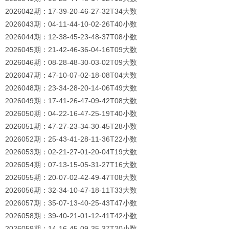
2026042期：17-39-20-46-27-32T34大数
2026043期：04-11-44-10-02-26T40小数
2026044期：12-38-45-23-48-37T08小数
2026045期：21-42-46-36-04-16T09大数
2026046期：08-28-48-30-03-02T09大数
2026047期：47-10-07-02-18-08T04大数
2026048期：23-34-28-20-14-06T49大数
2026049期：17-41-26-47-09-42T08大数
2026050期：04-22-16-47-25-19T40小数
2026051期：47-27-23-34-30-45T28小数
2026052期：25-43-41-28-11-36T22小数
2026053期：02-21-27-01-20-04T19大数
2026054期：07-13-15-05-31-27T16大数
2026055期：20-07-02-42-49-47T08大数
2026056期：32-34-10-47-18-11T33大数
2026057期：35-07-13-40-25-43T47小数
2026058期：39-40-21-01-12-41T42小数
2026059期：14-16-45-09-35-37T20小数