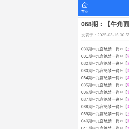
首页
068期：【牛角
发表于：2025-03-16 00:55
030期✄九宫绝禁一肖✄【
031期✄九宫绝禁一肖✄【
032期✄九宫绝禁一肖✄【
033期✄九宫绝禁一肖✄【
034期✄九宫绝禁一肖✄【
035期✄九宫绝禁一肖✄【
036期✄九宫绝禁一肖✄【
037期✄九宫绝禁一肖✄【
038期✄九宫绝禁一肖✄【
039期✄九宫绝禁一肖✄【
040期✄九宫绝禁一肖✄【
041期✄九宫绝禁一肖✄【