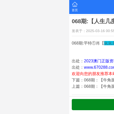
首页
068期:【人生
发表于：2025-03-16 00:55
068期:平特①肖【
鼠鼠
出处：
2023澳门正版
出处：
www.670288.co
欢迎向您的朋友推荐本
下篇：068期：【牛角
上篇：068期：【牛角