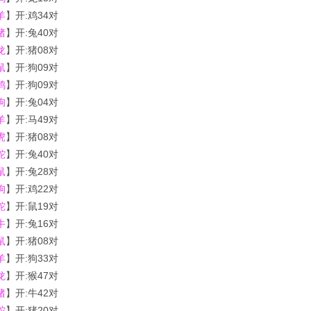
羊
】开:鸡34对
猪
】开:兔40对
龙
】开:猪08对
鼠
】开:狗09对
鸡
】开:狗09对
狗
】开:兔04对
羊
】开:马49对
虎
】开:猪08对
蛇
】开:兔40对
鼠
】开:兔28对
狗
】开:鸡22对
蛇
】开:鼠19对
牛
】开:兔16对
鼠
】开:猪08对
羊
】开:狗33对
龙
】开:猴47对
猪
】开:牛42对
蛇
】开:猪20对