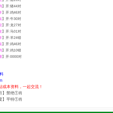
鸡
】开:猪44对
羊
】开:鸡46对
鼠
】开:牛30对
蛇
】开:龙27对
龙
】开:马01对
羊
】开:羊24错
鼠
】开:鸡46对
鸡
】开:鸡10错
猪
】开:0000对
资料
m
站或本资料，一起交流！
四月】禁绝①肖
几度】平特①肖