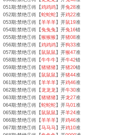
051期:禁绝①肖【
鸡鸡鸡
】开
兔28
准
052期:禁绝①肖【
蛇蛇蛇
】开
鸡22
准
053期:禁绝①肖【
羊羊羊
】开
鼠19
准
054期:禁绝①肖【
兔兔兔
】开
兔16
错
055期:禁绝①肖【
猴猴猴
】开
猪08
准
056期:禁绝①肖【
鸡鸡鸡
】开
狗33
准
057期:禁绝①肖【
鼠鼠鼠
】开
猴47
准
058期:禁绝①肖【
牛牛牛
】开
牛42
错
059期:禁绝①肖【
猪猪猪
】开
猪20
错
060期:禁绝①肖【
鼠鼠鼠
】开
猪44
准
061期:禁绝①肖【
羊羊羊
】开
鸡46
准
062期:禁绝①肖【
龙龙龙
】开
牛30
准
063期:禁绝①肖【
猪猪猪
】开
龙27
准
064期:禁绝①肖【
蛇蛇蛇
】开
马01
准
065期:禁绝①肖【
鼠鼠鼠
】开
羊24
准
066期:禁绝①肖【
羊羊羊
】开
鸡46
准
067期:禁绝①肖【
马马马
】开
鸡10
准