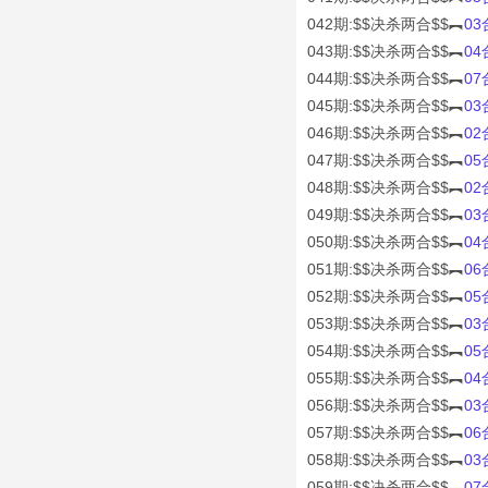
042期:$$决杀两合$$︻
03
043期:$$决杀两合$$︻
04
044期:$$决杀两合$$︻
07
045期:$$决杀两合$$︻
03
046期:$$决杀两合$$︻
02
047期:$$决杀两合$$︻
05
048期:$$决杀两合$$︻
02
049期:$$决杀两合$$︻
03
050期:$$决杀两合$$︻
04
051期:$$决杀两合$$︻
06
052期:$$决杀两合$$︻
05
053期:$$决杀两合$$︻
03
054期:$$决杀两合$$︻
05
055期:$$决杀两合$$︻
04
056期:$$决杀两合$$︻
03
057期:$$决杀两合$$︻
06
058期:$$决杀两合$$︻
03
059期:$$决杀两合$$︻
07