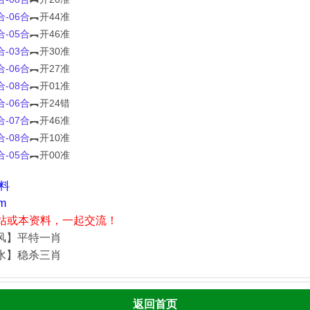
合-06合
︻开44准
合-05合
︻开46准
合-03合
︻开30准
合-06合
︻开27准
合-08合
︻开01准
合-06合
︻开24错
合-07合
︻开46准
合-08合
︻开10准
合-05合
︻开00准
资料
m
站或本资料，一起交流！
藏风】平特一肖
四水】稳杀三肖
返回首页