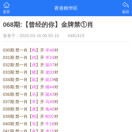
香港精华区
首页
返回
068期:【曾经的你】金牌禁①肖
发表于：2025-03-16 00:55:15
5481419
030期:禁一肖【
狗
】开:
羊48
对
031期:禁一肖【
鸡
】开:
羊24
对
032期:禁一肖【
虎
】开:
鼠07
对
033期:禁一肖【
猪
】开:
龙03
对
034期:禁一肖【
鼠
】开:
鼠19
错
035期:禁一肖【
鸡
】开:
猪44
对
036期:禁一肖【
马
】开:
鼠43
对
037期:禁一肖【
羊
】开:
马49
对
038期:禁一肖【
虎
】开:
兔40
对
039期:禁一肖【
狗
】开:
蛇02
对
040期:禁一肖
【
马
】开:
牛18
对
041期:禁一肖
【
羊
】开:
龙15
对