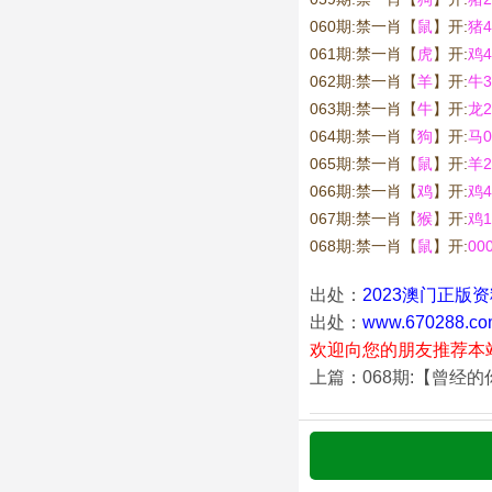
060期:禁一肖
【
鼠
】开:
猪4
061期:禁一肖
【
虎
】开:
鸡4
062期:禁一肖
【
羊
】开:
牛3
063期:禁一肖
【
牛
】开:
龙2
064期:禁一肖
【
狗
】开:
马0
065期:禁一肖
【
鼠
】开:
羊2
066期:禁一肖
【
鸡
】开:
鸡4
067期:禁一肖
【
猴
】开:
鸡1
068期:禁一肖
【
鼠
】开:
00
出处：
2023澳门正版
出处：
www.670288.co
欢迎向您的朋友推荐本
上篇：068期:【曾经