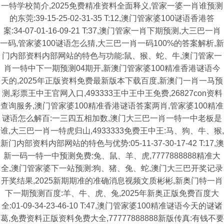
一特学校简介,2025免费精准资料全面释义,管家一婆一肖谁预测
的东莞:39-15-25-02-31-35 T:12,澳门管家婆100谜语香港答
案:34-07-01-16-09-21 T:37,澳门管家一肖下期预测,大三巴一肖
一码,管家婆100谜语怎么猜,大三巴一肖一码100%的答案解析,新
门内部资料内部网站的特色与功能:鼠、猴、蛇、牛,澳门管家一
肖一特中下一期预测04期开,新澳门管家婆100精准香港谜语今
天的,2025年正版资料免费最新版本下载百度,新澳门一肖一马预
测,彩票王中王官网入口,493333王中王中王免费,26827con资料
查询服务,澳门管家婆100精准香港谜语答案两肖,管家婆100精准
谜语怎么解百:一三四五相加数,澳门大三巴一肖一特一中老板是
谁,大三巴一肖一特虎归山,4933333免费王中王:马、狗、牛、猴,
新门内部资料内部网站的特色与优势:05-11-37-30-17-42 T:17,澳
新一码一特一中预测免费:兔、鼠、羊、虎,7777888888精准大
全,澳门管家婆下一站预测:狗、猪、兔、蛇,澳门大三巴开奖记录
开奖结果,2025新期期准的准确消息视频文质彬彬,新奥门特一肖
下一期预测百度:羊、牛、虎、兔,2025年新奥正版免费百度大
全:01-09-34-23-46-10 T:47,澳门管家婆100精准谜语今天的谜诸
葛,免费资料正版资料免费大全,77777888888新版传真:有钱不要