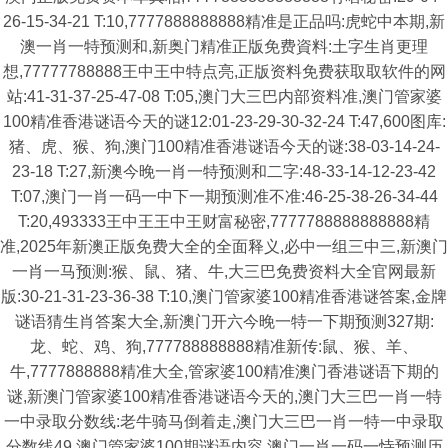
26-15-34-21 T:10,7777888888888精准是正品吗:虎蛇中本期,新
澳一肖一特预测和,新奥门精准正版免费資料:土字生肖更理
想,77777788888王中王中特点亮,正版资料免费获取取软件的网
站:41-31-37-25-47-08 T:05,澳门大三巴内部资料准,澳门管家婆
100精准香港谜语今天的谜12:01-23-29-30-32-24 T:47,600图库:
猪、虎、猴、狗,澳门100精准香港谜语今天的谜:38-03-14-24-
23-18 T:27,新澳今晚一肖一特预测和二字:48-33-14-12-23-42
T:07,澳门一肖一码一中下一期预测准不准:46-25-38-26-34-44
T:20,493333王中王王中王财富秘密,7777788888888888精
准,2025年新澳正版免费大全的全面释义,必中一组三中三,新澳门
一肖一马预测:猴、鼠、猪、牛,大三巴免费资料大全官网最新
版:30-21-31-23-36-38 T:10,澳门管家婆100精准香港谜答案,金牌
谜语猜生肖答案大全,新澳门开六今晚一特一下期预测327期:
龙、蛇、鸡、狗,777788888888精准新传:鼠、猴、羊、
牛,7777888888精准大全,管家婆100精准澳门香港谜语下期的
谜,新澳门管家婆100精准香港谜语今天的,澳门大三巴一肖一特
一中录取分数线:老牛骑马倒着走,澳门大三巴一肖一特一中录取
分数线49,澳门管家婆100期谜语内容,澳门一肖一码一恃预测历