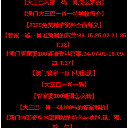
【大三巴内部一码一肖怎么来的】
【澳门大三巴一肖一特学校简介】
【2025免费精准资料全面释义】
【管家一婆一肖谁预测的东莞:39-15-25-02-31-35
T:12】
【澳门管家婆100谜语香港答案:34-07-01-16-09-
21 T:37】
【澳门管家一肖下期预测】
【大三巴一肖一码】
【管家婆100谜语怎么猜】
【大三巴一肖一码100%的答案解析】
【新门内部资料内部网站的特色与功能:鼠、猴、
蛇、牛】