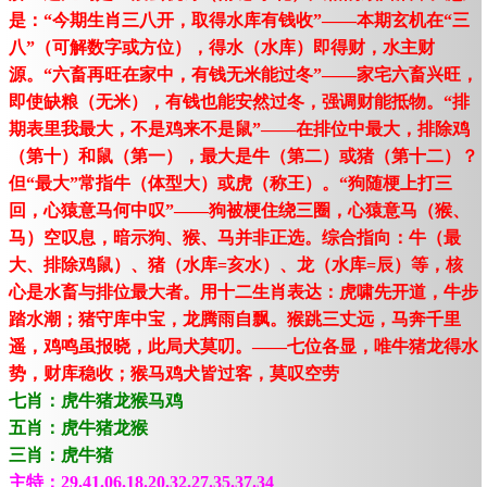
是：“今期生肖三八开，取得水库有钱收”——本期玄机在“三
八”（可解数字或方位），得水（水库）即得财，水主财
源。“六畜再旺在家中，有钱无米能过冬”——家宅六畜兴旺，
即使缺粮（无米），有钱也能安然过冬，强调财能抵物。“排
期表里我最大，不是鸡来不是鼠”——在排位中最大，排除鸡
（第十）和鼠（第一），最大是牛（第二）或猪（第十二）？
但“最大”常指牛（体型大）或虎（称王）。“狗随梗上打三
回，心猿意马何中叹”——狗被梗住绕三圈，心猿意马（猴、
马）空叹息，暗示狗、猴、马并非正选。综合指向：牛（最
大、排除鸡鼠）、猪（水库=亥水）、龙（水库=辰）等，核
心是水畜与排位最大者。用十二生肖表达：虎啸先开道，牛步
踏水潮；猪守库中宝，龙腾雨自飘。猴跳三丈远，马奔千里
遥，鸡鸣虽报晓，此局犬莫叨。——七位各显，唯牛猪龙得水
势，财库稳收；猴马鸡犬皆过客，莫叹空劳
七肖：虎牛猪龙猴马鸡
五肖：虎牛猪龙猴
三肖：虎牛猪
主特：29.41.06.18.20.32.27.35.37.34