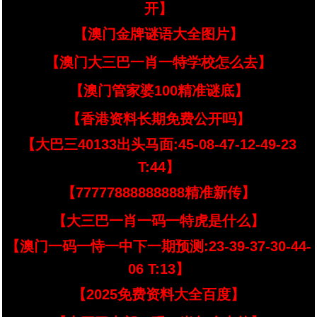
开】
【澳门金牌谜语大全图片】
【澳门大三巴一肖一特学校怎么去】
【澳门管家婆100精准谜底】
【香港资料长期免费公开吗】
【大巴三40133出头马面:45-08-47-12-49-23
T:44】
【77777888888888精准新传】
【大三巴一肖一码一特虎是什么】
【澳门一码一恃一中下一期预测:23-39-37-30-44-
06 T:13】
【2025免费资料大全百度】