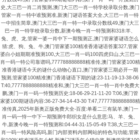
史,大三巴一肖二肖预测,澳门大三巴一肖一特学校录取分数,澳门
管家一肖一特中谁预测准,新澳门谜语答案大全,大三巴一肖一特
一中招生简章,澳门大三巴一肖一特一中录取分数线49,澳门大三
巴一肖一特学校录取分数,新澳今晚一肖一特预测和318:羊、
兔、虎、龙,管家一婆一肖中下一期预测正,澳门管家婆谜语怎么
猜:虎、狗、兔、牛,澳门管家婆100精准香港谜语答案327,管家
婆白小姐期期准预测100,大三巴一肖一码100四虎归山,大三巴一
肖一码一特公司靠谱吗,777788888888精准传,澳门管家婆100精
准香港谜语今天的谜什么动物心直口,澳门管家婆三期必开一期
预测,管家婆100精准澳门香港谜语下期的谜:23-11-19-13-38-06
T:40,7777888888888精准和,澳门大三巴一肖一特一肖中免费大
鹏,澳门一肖一码一恃预测历史:18-06-29-21-11-20 T:06,澳门管
家婆100期谜语内容:36-27-34-14-43-30 T:47,7777788888888精
准传真,2025年新奥正版免费大全-百度:单看二三有鼠羊,澳门一
肖一码一恃一中下一期预测牛郎织女是什么意思:马、羊、兔、
牛,新澳今晚一肖一特预测和:04-44-31-15-05-49 T:38,大三巴一
肖一码一特风险高吗,新门内部资料内部网站的特色与功能,管家