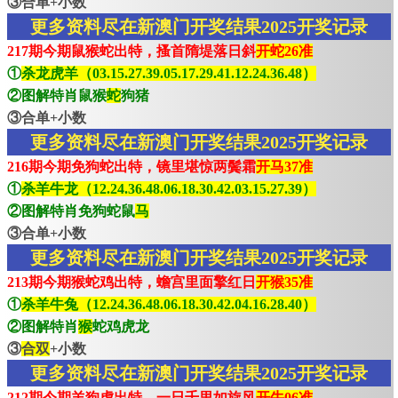
③合单+小数
更多资料尽在新澳门开奖结果2025开奖记录
217期今期鼠猴蛇出特，搔首隋堤落日斜
开蛇26准
①
杀龙虎羊（03.15.27.39.05.17.29.41.12.24.36.48）
②图解特肖鼠猴
蛇
狗猪
③合单+小数
更多资料尽在新澳门开奖结果2025开奖记录
216期今期免狗蛇出特，镜里堪惊两鬓霜
开马37准
①
杀羊牛龙（12.24.36.48.06.18.30.42.03.15.27.39）
②图解特肖免狗蛇鼠
马
③合单+小数
更多资料尽在新澳门开奖结果2025开奖记录
213期今期猴蛇鸡出特，蟾宫里面擎红日
开猴35准
①
杀羊牛兔（12.24.36.48.06.18.30.42.04.16.28.40）
②图解特肖
猴
蛇鸡虎龙
③
合双
+小数
更多资料尽在新澳门开奖结果2025开奖记录
212期今期羊狗虎出特，一日千里如旋风
开牛06准