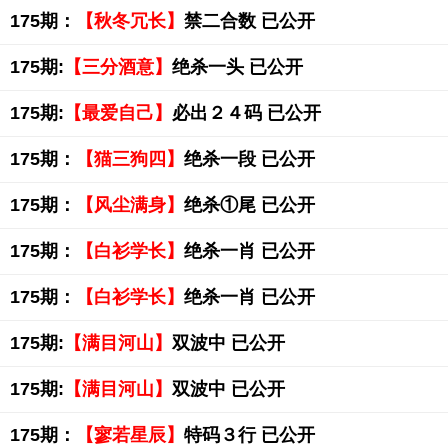
175期：
【秋冬冗长】
禁二合数 已公开
175期:
【三分酒意】
绝杀一头 已公开
175期:
【最爱自己】
必出２４码 已公开
175期：
【猫三狗四】
绝杀一段 已公开
175期：
【风尘满身】
绝杀①尾 已公开
175期：
【白衫学长】
绝杀一肖 已公开
175期：
【白衫学长】
绝杀一肖 已公开
175期:
【满目河山】
双波中 已公开
175期:
【满目河山】
双波中 已公开
175期：
【寥若星辰】
特码３行 已公开