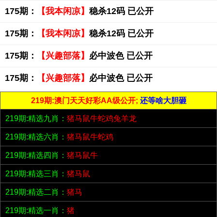
175期：
【我本闲凉】
稳杀12码 已公开
175期：
【我本闲凉】
稳杀12码 已公开
175期：
【兴趣部落】
必中波色 已公开
175期：
【兴趣部落】
必中波色 已公开
219期:澳门天天好彩AA级公开;
还等啥大胆砸
219期:精选九肖：
猪马鼠牛蛇鸡兔羊龙
219期:精选六肖：
猪马鼠牛蛇鸡
219期:精选四肖：
猪马鼠牛
219期:精选三肖：
猪马鼠
219期:精选二肖：
猪马
219期:精选一肖：
猪