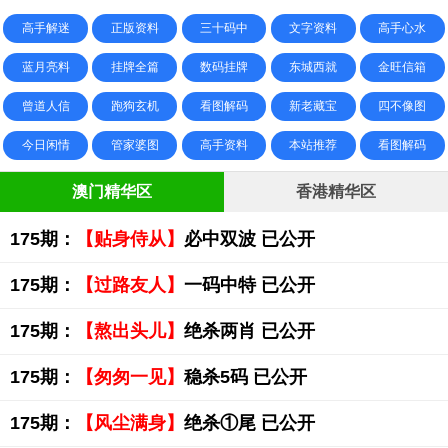
高手解迷
正版资料
三十码中
文字资料
高手心水
蓝月亮料
挂牌全篇
数码挂牌
东城西就
金旺信箱
曾道人信
跑狗玄机
看图解码
新老藏宝
四不像图
今日闲情
管家婆图
高手资料
本站推荐
看图解码
澳门精华区
香港精华区
175期：
【贴身侍从】
必中双波 已公开
175期：
【过路友人】
一码中特 已公开
175期：
【熬出头儿】
绝杀两肖 已公开
175期：
【匆匆一见】
稳杀5码 已公开
175期：
【风尘满身】
绝杀①尾 已公开