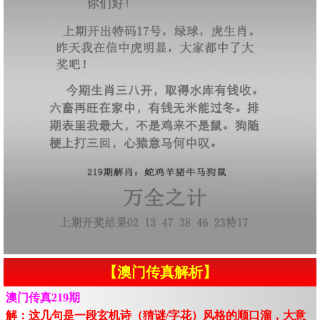
【澳门传真解析】
澳门传真219期
解：这几句是一段玄机诗（猜谜/字花）风格的顺口溜，大意