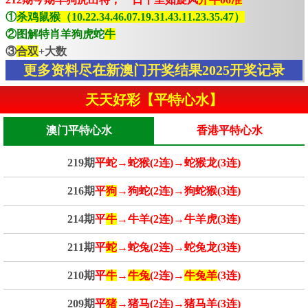
①
杀鸡鼠猴（10.22.34.46.07.19.31.43.11.23.35.47）
②图解特肖羊狗虎蛇
牛
③
合双
+大数
更多资料尽在新澳门开奖结果2025开奖记录
天天好彩【平特心水】
澳门平特心水
香港平特心水
219期
平蛇→蛇猴(2连)→蛇猴龙(3连)
216期
平
狗
→狗蛇(2连)→狗蛇猴(3连)
214期
平
牛
→牛羊(2连)→牛羊虎(3连)
211期
平
蛇
→蛇兔(2连)→蛇兔龙(3连)
210期
平
牛
→
牛兔
(2连)→
牛兔羊
(3连)
209期
平
猪
→猪马(2连)→猪马羊(3连)