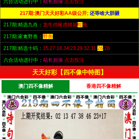
六合活动进行中：
站长担保
点击投注
217期:澳门天天好彩AA级公开;
还等啥大胆砸
217期:精选九肖：
龙牛鸡猴虎猪鼠
蛇
兔
217期:家禽野兽：
野兽
217期:精选十码：
15.27.18.34.23.29.32.31.
26
.28
六合活动进行中：
站长担保
点击投注
天天好彩【四不像中特图】
澳门四不像精解
香港四不像精解